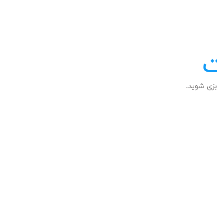
ت
زی شوید.